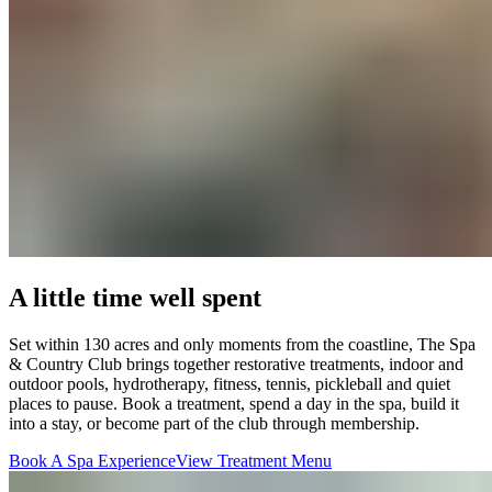
A little time well spent​​​​‌ ‍ ​‍​‍‌‍ ‌ ​‍‌‍‍‌‌‍‌ ‌‍‍‌‌‍ ‍​‍​‍​ ‍‍​‍​‍‌ ​ ‌‍​‌‌‍ ‍‌‍‍‌‌ ‌​‌ ‍‌​‍ ‍‌‍‍‌‌‍ ​‍​‍​‍ ​​‍​‍‌‍‍​‌ ​‍‌‍‌‌‌‍‌‍​‍​‍​ ‍‍​‍​‍‌‍‍​‌ ‌​‌ ‌​‌ ​​‌ ​ ​ ‍‍​‍ ​‍ ‌‍ ​​‍ ‌‌‍​‌‌‍ ‍‌‍‌​​‍ ‌‌ ​‍​‍ ‌‌‍‍​‌‍ ‌ ‌​‌‍‌‌‌‍ ​‌ ​ ​‍ ‌‌ ​ ‌ ‌​‌ ‌‌‌‍‌​‌‍‍‌‌‍ ​‍ ‍‌ ‌‍‌‍‌‌‌ ​‍‌‍​ ‌‍‌‌‌‍ ​​‍ ‍‌‍​‌‌ ​​‌ ​​​‍ ‌‍‍‌‌‍ ‍‌ ‌​‌‍‌‌‌‍ ‍‌ ‌​​‍ ‌‍‌‌‌‍‌​‌‍‍‌‌ ‌​​‍ ‌‍ ‌‌‍ ‌‍‌​‌‍‌‌​ ‌‌ ​​‌ ​‍‌‍‌‌‌ ​ ‌‍‌‌‌‍ ‍‌ ‌​‌‍​‌‌ ‌​‌‍‍‌‌‍ ‌‍ ‍​ ‍ ‌‍‍‌‌‍‌​​ ‌​ ​‌‌‍‌‍​ ‌‌‌‍​ ​ ​ ​ ‍​‌‍​‌‌‍​‌​‍ ‌​ ‍​​ ‍​​ ‌​​ ‍​​‍ ‌​ ‌​​ ​‍‌‍‌‌‌‍‌‍​‍ ‌​ ‍‌​ ‍​​ ​​‌‍‌‌​‍ ‌​ ‌ ‌‍‌​​ ‌​‌‍‌‌‌‍​ ‌‍‌​​ ‍‌​ ‍​​ ​ ‌‍​ ‌‍​‌‌‍‌‌​ ‍ ‌ ‌​‌ ‍‌‌ ​​‌‍‌‌​ ‌‌‍‍​‌‍ ‌ ‌​‌‍‌‌‌‍ ​‌‌​ ‌‍‍‌‌ ‌​‌‍‌‌‌‌​​‌‍​‌‌‍‌ ‌‍‌‌​ ‍ ‌ ​​‌‍​‌‌ ‌​‌‍‍​​ ‌‌ ​​‌‍​‌‌‍‌ ‌‍‌‌‌​​‍‌ ‌‌‌‍‍‌‌‍ ​‌‍‌​‌‍‌‌‌ ​‍​‍‌‌​ ‌‌‌​​‍‌‌ ‌‍‍ ‌‍‌‌‌ ‍‌​‍‌‌​ ​ ‌​‌​​‍‌‌​ ​ ‌​‌​​‍‌‌​ ​‍​ ​‍​ ‌‍​ ​‌‌‍‌‍​ ‌‍​ ‌‌‌‍​‌​ ​ ​ ​​‌‍‌​‌‍​‌‌‍‌‍‌‍‌​​‍‌‌​ ​‍​ ​‍​‍‌‌​ ‌‌‌​‌​​‍ ‍‌‍‍​‌‍‌‌‌‍​‌‌‍‌​‌‍‍‌‌‍ ‍‌‍‌ ​ ‌‍​‍‌‍​‌‌ ​ ‌‍‌‌‌‌‌‌‌ ​‍‌‍ ​​ ‌‌‍‍​‌ ‌​‌ ‌​‌ ​​‌ ​ ​‍‌‌​ ​ ‌​​‌​‍‌‌​ ​‍‌​‌‍​‍‌‌​ ​‍‌​‌‍‌‍ ​​‍ ‌‌‍​‌‌‍ ‍‌‍‌​​‍ ‌‌ ​‍​‍ ‌‌‍‍​‌‍ ‌ ‌​‌‍‌‌‌‍ ​‌ ​ ​‍ ‌‌ ​ ‌ ‌​‌ ‌‌‌‍‌​‌‍‍‌‌‍ ​‍ ‍‌ ‌‍‌‍‌‌‌ ​‍‌‍​ ‌‍‌‌‌‍ ​​‍ ‍‌‍​‌‌ ​​‌ ​​​‍‌‍‌‍‍‌‌‍‌​​ ‌​ ​‌‌‍‌‍​ ‌‌‌‍​ ​ ​ ​ ‍​‌‍​‌‌‍​‌​‍ ‌​ ‍​​ ‍​​ ‌​​ ‍​​‍ ‌​ ‌​​ ​‍‌‍‌‌‌‍‌‍​‍ ‌​ ‍‌​ ‍​​ ​​‌‍‌‌​‍ ‌​ ‌ ‌‍‌​​ ‌​‌‍‌‌‌‍​ ‌‍‌​​ ‍‌​ ‍​​ ​ ‌‍​ ‌‍​‌‌‍‌‌​‍‌‍‌ ‌​‌ ‍‌‌ ​​‌‍‌‌​ ‌‌‍‍​‌‍ ‌ ‌​‌‍‌‌‌‍ ​‌‌​ ‌‍‍‌‌ ‌​‌‍‌‌‌‌​​‌‍​‌‌‍‌ ‌‍‌‌​‍‌‍‌ ​​‌‍​‌‌ ‌​‌‍‍​​ ‌‌ ​​‌‍​‌‌‍‌ ‌‍‌‌‌​​‍‌ ‌‌‌‍‍‌‌‍ ​‌‍‌​‌‍‌‌‌ ​‍​‍‌‌​ ‌‌‌​​‍‌‌ ‌‍‍ ‌‍‌‌‌ ‍‌​‍‌‌​ ​ ‌​‌​​‍‌‌​ ​ ‌​‌​​‍‌‌​ ​‍​ ​‍​ ‌‍​ ​‌‌‍‌‍​ ‌‍​ ‌‌‌‍​‌​ ​ ​ ​​‌‍‌​‌‍​‌‌‍‌‍‌‍‌​​‍‌‌​ ​‍​ ​‍​‍‌‌​ ‌‌‌​‌​​‍ ‍‌‍‍​‌‍‌‌‌‍​‌‌‍‌​‌‍‍‌‌‍ ‍‌‍‌ ​‍‌‍‌ ​​‌‍‌‌‌ ​‍‌ ​ ‌ ​​‌‍‌‌‌‍​ ‌ ‌​‌‍‍‌‌ ‌‍‌‍‌‌​ ‌‌ ​​‌ ‌‌‌‍​‍‌‍ ​‌‍‍‌‌ ​ ‌‍‍​‌‍‌‌‌‍‌​​‍​‍‌ ‌
Set within 130 acres and only moments from the coastline, The Spa
& Country Club brings together restorative treatments, indoor and
outdoor pools, hydrotherapy, fitness, tennis, pickleball and quiet
places to pause. Book a treatment, spend a day in the spa, build it
into a stay, or become part of the club through membership.​​​​‌ ‍ ​‍​‍‌‍ ‌ ​‍‌‍‍‌‌‍‌ ‌‍‍‌‌‍ ‍​‍​‍​ ‍‍​‍​‍‌ ​ ‌‍​‌‌‍ ‍‌‍‍‌‌ ‌​‌ ‍‌​‍ ‍‌‍‍‌‌‍ ​‍​‍​‍ ​​‍​‍‌‍‍​‌ ​‍‌‍‌‌‌‍‌‍​‍​‍​ ‍‍​‍​‍‌‍‍​‌ ‌​‌ ‌​‌ ​​‌ ​ ​ ‍‍​‍ ​‍ ‌‍ ​​‍ ‌‌‍​‌‌‍ ‍‌‍‌​​‍ ‌‌ ​‍​‍ ‌‌‍‍​‌‍ ‌ ‌​‌‍‌‌‌‍ ​‌ ​ ​‍ ‌‌ ​ ‌ ‌​‌ ‌‌‌‍‌​‌‍‍‌‌‍ ​‍ ‍‌ ‌‍‌‍‌‌‌ ​‍‌‍​ ‌‍‌‌‌‍ ​​‍ ‍‌‍​‌‌ ​​‌ ​​​‍ ‌‍‍‌‌‍ ‍‌ ‌​‌‍‌‌‌‍ ‍‌ ‌​​‍ ‌‍‌‌‌‍‌​‌‍‍‌‌ ‌​​‍ ‌‍ ‌‌‍ ‌‍‌​‌‍‌‌​ ‌‌ ​​‌ ​‍‌‍‌‌‌ ​ ‌‍‌‌‌‍ ‍‌ ‌​‌‍​‌‌ ‌​‌‍‍‌‌‍ ‌‍ ‍​ ‍ ‌‍‍‌‌‍‌​​ ‌​ ​‌‌‍‌‍​ ‌‌‌‍​ ​ ​ ​ ‍​‌‍​‌‌‍​‌​‍ ‌​ ‍​​ ‍​​ ‌​​ ‍​​‍ ‌​ ‌​​ ​‍‌‍‌‌‌‍‌‍​‍ ‌​ ‍‌​ ‍​​ ​​‌‍‌‌​‍ ‌​ ‌ ‌‍‌​​ ‌​‌‍‌‌‌‍​ ‌‍‌​​ ‍‌​ ‍​​ ​ ‌‍​ ‌‍​‌‌‍‌‌​ ‍ ‌ ‌​‌ ‍‌‌ ​​‌‍‌‌​ ‌‌‍‍​‌‍ ‌ ‌​‌‍‌‌‌‍ ​‌‌​ ‌‍‍‌‌ ‌​‌‍‌‌‌‌​​‌‍​‌‌‍‌ ‌‍‌‌​ ‍ ‌ ​​‌‍​‌‌ ‌​‌‍‍​​ ‌‌ ​​‌‍​‌‌‍‌ ‌‍‌‌‌​​‍‌ ‌‌‌‍‍‌‌‍ ​‌‍‌​‌‍‌‌‌ ​‍​‍‌‌​ ‌‌‌​​‍‌‌ ‌‍‍ ‌‍‌‌‌ ‍‌​‍‌‌​ ​ ‌​‌​​‍‌‌​ ​ ‌​‌​​‍‌‌​ ​‍​ ​‍​ ‌‍​ ​‌‌‍‌‍​ ‌‍​ ‌‌‌‍​‌​ ​ ​ ​​‌‍‌​‌‍​‌‌‍‌‍‌‍‌​​‍‌‌​ ​‍​ ​‍​‍‌‌​ ‌‌‌​‌​​‍ ‍‌‍​‍‌‍ ‌‍‌​‌ ‍‌​ ‌‍​‍‌‍​‌‌ ​ ‌‍‌‌‌‌‌‌‌ ​‍‌‍ ​​ ‌‌‍‍​‌ ‌​‌ ‌​‌ ​​‌ ​ ​‍‌‌​ ​ ‌​​‌​‍‌‌​ ​‍‌​‌‍​‍‌‌​ ​‍‌​‌‍‌‍ ​​‍ ‌‌‍​‌‌‍ ‍‌‍‌​​‍ ‌‌ ​‍​‍ ‌‌‍‍​‌‍ ‌ ‌​‌‍‌‌‌‍ ​‌ ​ ​‍ ‌‌ ​ ‌ ‌​‌ ‌‌‌‍‌​‌‍‍‌‌‍ ​‍ ‍‌ ‌‍‌‍‌‌‌ ​‍‌‍​ ‌‍‌‌‌‍ ​​‍ ‍‌‍​‌‌ ​​‌ ​​​‍‌‍‌‍‍‌‌‍‌​​ ‌​ ​‌‌‍‌‍​ ‌‌‌‍​ ​ ​ ​ ‍​‌‍​‌‌‍​‌​‍ ‌​ ‍​​ ‍​​ ‌​​ ‍​​‍ ‌​ ‌​​ ​‍‌‍‌‌‌‍‌‍​‍ ‌​ ‍‌​ ‍​​ ​​‌‍‌‌​‍ ‌​ ‌ ‌‍‌​​ ‌​‌‍‌‌‌‍​ ‌‍‌​​ ‍‌​ ‍​​ ​ ‌‍​ ‌‍​‌‌‍‌‌​‍‌‍‌ ‌​‌ ‍‌‌ ​​‌‍‌‌​ ‌‌‍‍​‌‍ ‌ ‌​‌‍‌‌‌‍ ​‌‌​ ‌‍‍‌‌ ‌​‌‍‌‌‌‌​​‌‍​‌‌‍‌ ‌‍‌‌​‍‌‍‌ ​​‌‍​‌‌ ‌​‌‍‍​​ ‌‌ ​​‌‍​‌‌‍‌ ‌‍‌‌‌​​‍‌ ‌‌‌‍‍‌‌‍ ​‌‍‌​‌‍‌‌‌ ​‍​‍‌‌​ ‌‌‌​​‍‌‌ ‌‍‍ ‌‍‌‌‌ ‍‌​‍‌‌​ ​ ‌​‌​​‍‌‌​ ​ ‌​‌​​‍‌‌​ ​‍​ ​‍​ ‌‍​ ​‌‌‍‌‍​ ‌‍​ ‌‌‌‍​‌​ ​ ​ ​​‌‍‌​‌‍​‌‌‍‌‍‌‍‌​​‍‌‌​ ​‍​ ​‍​‍‌‌​ ‌‌‌​‌​​‍ ‍‌‍​‍‌‍ ‌‍‌​‌ ‍‌​‍‌‍‌ ​​‌‍‌‌‌ ​‍‌ ​ ‌ ​​‌‍‌‌‌‍​ ‌ ‌​‌‍‍‌‌ ‌‍‌‍‌‌​ ‌‌ ​​‌ ‌‌‌‍​‍‌‍ ​‌‍‍‌‌ ​ ‌‍‍​‌‍‌‌‌‍‌​​‍​‍‌ ‌
Book A Spa Experience​​​​‌ ‍ ​‍​‍‌‍ ‌ ​‍‌‍‍‌‌‍‌ ‌‍‍‌‌‍ ‍​‍​‍​ ‍‍​‍​‍‌ ​ ‌‍​‌‌‍ ‍‌‍‍‌‌ ‌​‌ ‍‌​‍ ‍‌‍‍‌‌‍ ​‍​‍​‍ ​​‍​‍‌‍‍​‌ ​‍‌‍‌‌‌‍‌‍​‍​‍​ ‍‍​‍​‍‌‍‍​‌ ‌​‌ ‌​‌ ​​‌ ​ ​ ‍‍​‍ ​‍ ‌‍ ​​‍ ‌‌‍​‌‌‍ ‍‌‍‌​​‍ ‌‌ ​‍​‍ ‌‌‍‍​‌‍ ‌ ‌​‌‍‌‌‌‍ ​‌ ​ ​‍ ‌‌ ​ ‌ ‌​‌ ‌‌‌‍‌​‌‍‍‌‌‍ ​‍ ‍‌ ‌‍‌‍‌‌‌ ​‍‌‍​ ‌‍‌‌‌‍ ​​‍ ‍‌‍​‌‌ ​​‌ ​​​‍ ‌‍‍‌‌‍ ‍‌ ‌​‌‍‌‌‌‍ ‍‌ ‌​​‍ ‌‍‌‌‌‍‌​‌‍‍‌‌ ‌​​‍ ‌‍ ‌‌‍ ‌‍‌​‌‍‌‌​ ‌‌ ​​‌ ​‍‌‍‌‌‌ ​ ‌‍‌‌‌‍ ‍‌ ‌​‌‍​‌‌ ‌​‌‍‍‌‌‍ ‌‍ ‍​ ‍ ‌‍‍‌‌‍‌​​ ‌​ ​‌‌‍‌‍​ ‌‌‌‍​ ​ ​ ​ ‍​‌‍​‌‌‍​‌​‍ ‌​ ‍​​ ‍​​ ‌​​ ‍​​‍ ‌​ ‌​​ ​‍‌‍‌‌‌‍‌‍​‍ ‌​ ‍‌​ ‍​​ ​​‌‍‌‌​‍ ‌​ ‌ ‌‍‌​​ ‌​‌‍‌‌‌‍​ ‌‍‌​​ ‍‌​ ‍​​ ​ ‌‍​ ‌‍​‌‌‍‌‌​ ‍ ‌ ‌​‌ ‍‌‌ ​​‌‍‌‌​ ‌‌‍‍​‌‍ ‌ ‌​‌‍‌‌‌‍ ​‌‌​ ‌‍‍‌‌ ‌​‌‍‌‌‌‌​​‌‍​‌‌‍‌ ‌‍‌‌​ ‍ ‌ ​​‌‍​‌‌ ‌​‌‍‍​​ ‌‌ ​​‌‍​‌‌‍‌ ‌‍‌‌‌​​‍‌ ‌‌‌‍‍‌‌‍ ​‌‍‌​‌‍‌‌‌ ​‍​‍‌‌​ ‌‌‌​​‍‌‌ ‌‍‍ ‌‍‌‌‌ ‍‌​‍‌‌​ ​ ‌​‌​​‍‌‌​ ​ ‌​‌​​‍‌‌​ ​‍​ ​‍​ ‌‍​ ​‌‌‍‌‍​ ‌‍​ ‌‌‌‍​‌​ ​ ​ ​​‌‍‌​‌‍​‌‌‍‌‍‌‍‌​​‍‌‌​ ​‍​ ​‍​‍‌‌​ ‌‌‌​‌​​‍ ‍‌ ​​‌ ​‍‌‍‍‌‌‍ ‌‌‍​‌‌ ​‍‌ ‍‌‌​​ ‌ ‌​‌‍​‌​‍ ‍‌‍ ​‌‍​‌‌‍​‍‌‍‌‌‌‍ ​​ ‌‍​‍‌‍​‌‌ ​ ‌‍‌‌‌‌‌‌‌ ​‍‌‍ ​​ ‌‌‍‍​‌ ‌​‌ ‌​‌ ​​‌ ​ ​‍‌‌​ ​ ‌​​‌​‍‌‌​ ​‍‌​‌‍​‍‌‌​ ​‍‌​‌‍‌‍ ​​‍ ‌‌‍​‌‌‍ ‍‌‍‌​​‍ ‌‌ ​‍​‍ ‌‌‍‍​‌‍ ‌ ‌​‌‍‌‌‌‍ ​‌ ​ ​‍ ‌‌ ​ ‌ ‌​‌ ‌‌‌‍‌​‌‍‍‌‌‍ ​‍ ‍‌ ‌‍‌‍‌‌‌ ​‍‌‍​ ‌‍‌‌‌‍ ​​‍ ‍‌‍​‌‌ ​​‌ ​​​‍‌‍‌‍‍‌‌‍‌​​ ‌​ ​‌‌‍‌‍​ ‌‌‌‍​ ​ ​ ​ ‍​‌‍​‌‌‍​‌​‍ ‌​ ‍​​ ‍​​ ‌​​ ‍​​‍ ‌​ ‌​​ ​‍‌‍‌‌‌‍‌‍​‍ ‌​ ‍‌​ ‍​​ ​​‌‍‌‌​‍ ‌​ ‌ ‌‍‌​​ ‌​‌‍‌‌‌‍​ ‌‍‌​​ ‍‌​ ‍​​ ​ ‌‍​ ‌‍​‌‌‍‌‌​‍‌‍‌ ‌​‌ ‍‌‌ ​​‌‍‌‌​ ‌‌‍‍​‌‍ ‌ ‌​‌‍‌‌‌‍ ​‌‌​ ‌‍‍‌‌ ‌​‌‍‌‌‌‌​​‌‍​‌‌‍‌ ‌‍‌‌​‍‌‍‌ ​​‌‍​‌‌ ‌​‌‍‍​​ ‌‌ ​​‌‍​‌‌‍‌ ‌‍‌‌‌​​‍‌ ‌‌‌‍‍‌‌‍ ​‌‍‌​‌‍‌‌‌ ​‍​‍‌‌​ ‌‌‌​​‍‌‌ ‌‍‍ ‌‍‌‌‌ ‍‌​‍‌‌​ ​ ‌​‌​​‍‌‌​ ​ ‌​‌​​‍‌‌​ ​‍​ ​‍​ ‌‍​ ​‌‌‍‌‍​ ‌‍​ ‌‌‌‍​‌​ ​ ​ ​​‌‍‌​‌‍​‌‌‍‌‍‌‍‌​​‍‌‌​ ​‍​ ​‍​‍‌‌​ ‌‌‌​‌​​‍ ‍‌ ​​‌ ​‍‌‍‍‌‌‍ ‌‌‍​‌‌ ​‍‌ ‍‌‌​​ ‌ ‌​‌‍​‌​‍ ‍‌‍ ​‌‍​‌‌‍​‍‌‍‌‌‌‍ ​​‍‌‍‌ ​​‌‍‌‌‌ ​‍‌ ​ ‌ ​​‌‍‌‌‌‍​ ‌ ‌​‌‍‍‌‌ ‌‍‌‍‌‌​ ‌‌ ​​‌ ‌‌‌‍​‍‌‍ ​‌‍‍‌‌ ​ ‌‍‍​‌‍‌‌‌‍‌​​‍​‍‌ ‌
View Treatment Menu​​​​‌ ‍ ​‍​‍‌‍ ‌ ​‍‌‍‍‌‌‍‌ ‌‍‍‌‌‍ ‍​‍​‍​ ‍‍​‍​‍‌ ​ ‌‍​‌‌‍ ‍‌‍‍‌‌ ‌​‌ ‍‌​‍ ‍‌‍‍‌‌‍ ​‍​‍​‍ ​​‍​‍‌‍‍​‌ ​‍‌‍‌‌‌‍‌‍​‍​‍​ ‍‍​‍​‍‌‍‍​‌ ‌​‌ ‌​‌ ​​‌ ​ ​ ‍‍​‍ ​‍ ‌‍ ​​‍ ‌‌‍​‌‌‍ ‍‌‍‌​​‍ ‌‌ ​‍​‍ ‌‌‍‍​‌‍ ‌ ‌​‌‍‌‌‌‍ ​‌ ​ ​‍ ‌‌ ​ ‌ ‌​‌ ‌‌‌‍‌​‌‍‍‌‌‍ ​‍ ‍‌ ‌‍‌‍‌‌‌ ​‍‌‍​ ‌‍‌‌‌‍ ​​‍ ‍‌‍​‌‌ ​​‌ ​​​‍ ‌‍‍‌‌‍ ‍‌ ‌​‌‍‌‌‌‍ ‍‌ ‌​​‍ ‌‍‌‌‌‍‌​‌‍‍‌‌ ‌​​‍ ‌‍ ‌‌‍ ‌‍‌​‌‍‌‌​ ‌‌ ​​‌ ​‍‌‍‌‌‌ ​ ‌‍‌‌‌‍ ‍‌ ‌​‌‍​‌‌ ‌​‌‍‍‌‌‍ ‌‍ ‍​ ‍ ‌‍‍‌‌‍‌​​ ‌​ ​‌‌‍‌‍​ ‌‌‌‍​ ​ ​ ​ ‍​‌‍​‌‌‍​‌​‍ ‌​ ‍​​ ‍​​ ‌​​ ‍​​‍ ‌​ ‌​​ ​‍‌‍‌‌‌‍‌‍​‍ ‌​ ‍‌​ ‍​​ ​​‌‍‌‌​‍ ‌​ ‌ ‌‍‌​​ ‌​‌‍‌‌‌‍​ ‌‍‌​​ ‍‌​ ‍​​ ​ ‌‍​ ‌‍​‌‌‍‌‌​ ‍ ‌ ‌​‌ ‍‌‌ ​​‌‍‌‌​ ‌‌‍‍​‌‍ ‌ ‌​‌‍‌‌‌‍ ​‌‌​ ‌‍‍‌‌ ‌​‌‍‌‌‌‌​​‌‍​‌‌‍‌ ‌‍‌‌​ ‍ ‌ ​​‌‍​‌‌ ‌​‌‍‍​​ ‌‌ ​​‌‍​‌‌‍‌ ‌‍‌‌‌​​‍‌ ‌‌‌‍‍‌‌‍ ​‌‍‌​‌‍‌‌‌ ​‍​‍‌‌​ ‌‌‌​​‍‌‌ ‌‍‍ ‌‍‌‌‌ ‍‌​‍‌‌​ ​ ‌​‌​​‍‌‌​ ​ ‌​‌​​‍‌‌​ ​‍​ ​‍​ ‌‍​ ​‌‌‍‌‍​ ‌‍​ ‌‌‌‍​‌​ ​ ​ ​​‌‍‌​‌‍​‌‌‍‌‍‌‍‌​​‍‌‌​ ​‍​ ​‍​‍‌‌​ ‌‌‌​‌​​‍ ‍‌ ​ ‌‍‌‌‌‍​ ‌‍ ‌‍ ‍‌‍‌​‌‍​‌‌ ​‍‌ ‍‌‌​​ ‌ ‌​‌‍​‌​‍ ‍‌‍ ​‌‍​‌‌‍​‍‌‍‌‌‌‍ ​​ ‌‍​‍‌‍​‌‌ ​ ‌‍‌‌‌‌‌‌‌ ​‍‌‍ ​​ ‌‌‍‍​‌ ‌​‌ ‌​‌ ​​‌ ​ ​‍‌‌​ ​ ‌​​‌​‍‌‌​ ​‍‌​‌‍​‍‌‌​ ​‍‌​‌‍‌‍ ​​‍ ‌‌‍​‌‌‍ ‍‌‍‌​​‍ ‌‌ ​‍​‍ ‌‌‍‍​‌‍ ‌ ‌​‌‍‌‌‌‍ ​‌ ​ ​‍ ‌‌ ​ ‌ ‌​‌ ‌‌‌‍‌​‌‍‍‌‌‍ ​‍ ‍‌ ‌‍‌‍‌‌‌ ​‍‌‍​ ‌‍‌‌‌‍ ​​‍ ‍‌‍​‌‌ ​​‌ ​​​‍‌‍‌‍‍‌‌‍‌​​ ‌​ ​‌‌‍‌‍​ ‌‌‌‍​ ​ ​ ​ ‍​‌‍​‌‌‍​‌​‍ ‌​ ‍​​ ‍​​ ‌​​ ‍​​‍ ‌​ ‌​​ ​‍‌‍‌‌‌‍‌‍​‍ ‌​ ‍‌​ ‍​​ ​​‌‍‌‌​‍ ‌​ ‌ ‌‍‌​​ ‌​‌‍‌‌‌‍​ ‌‍‌​​ ‍‌​ ‍​​ ​ ‌‍​ ‌‍​‌‌‍‌‌​‍‌‍‌ ‌​‌ ‍‌‌ ​​‌‍‌‌​ ‌‌‍‍​‌‍ ‌ ‌​‌‍‌‌‌‍ ​‌‌​ ‌‍‍‌‌ ‌​‌‍‌‌‌‌​​‌‍​‌‌‍‌ ‌‍‌‌​‍‌‍‌ ​​‌‍​‌‌ ‌​‌‍‍​​ ‌‌ ​​‌‍​‌‌‍‌ ‌‍‌‌‌​​‍‌ ‌‌‌‍‍‌‌‍ ​‌‍‌​‌‍‌‌‌ ​‍​‍‌‌​ ‌‌‌​​‍‌‌ ‌‍‍ ‌‍‌‌‌ ‍‌​‍‌‌​ ​ ‌​‌​​‍‌‌​ ​ ‌​‌​​‍‌‌​ ​‍​ ​‍​ ‌‍​ ​‌‌‍‌‍​ ‌‍​ ‌‌‌‍​‌​ ​ ​ ​​‌‍‌​‌‍​‌‌‍‌‍‌‍‌​​‍‌‌​ ​‍​ ​‍​‍‌‌​ ‌‌‌​‌​​‍ ‍‌ ​ ‌‍‌‌‌‍​ ‌‍ ‌‍ ‍‌‍‌​‌‍​‌‌ ​‍‌ ‍‌‌​​ ‌ ‌​‌‍​‌​‍ ‍‌‍ ​‌‍​‌‌‍​‍‌‍‌‌‌‍ ​​‍‌‍‌ ​​‌‍‌‌‌ ​‍‌ ​ ‌ ​​‌‍‌‌‌‍​ ‌ ‌​‌‍‍‌‌ ‌‍‌‍‌‌​ ‌‌ ​​‌ ‌‌‌‍​‍‌‍ ​‌‍‍‌‌ ​ ‌‍‍​‌‍‌‌‌‍‌​​‍​‍‌ ‌