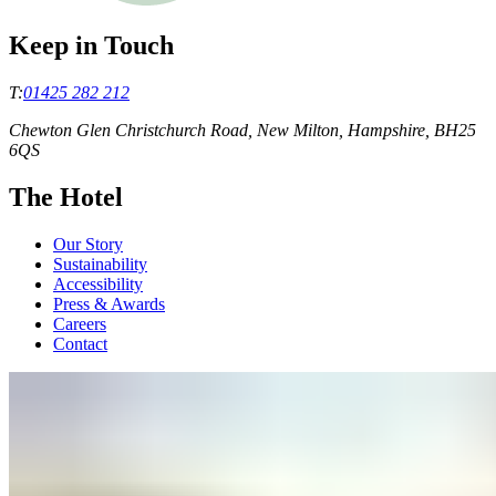
Keep in Touch
T:
01425 282 212
Chewton Glen Christchurch Road, New Milton, Hampshire, BH25
6QS
The Hotel
Our Story
Sustainability
Accessibility
Press & Awards
Careers
Contact