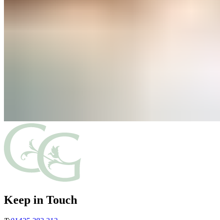
Keep in Touch