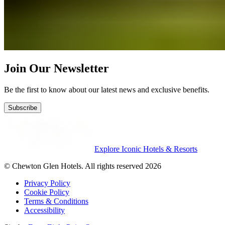
Join Our Newsletter
Be the first to know about our latest news and exclusive benefits.
Subscribe
Explore Iconic Hotels & Resorts
© Chewton Glen Hotels. All rights reserved 2026
Privacy Policy
Cookie Policy
Terms & Conditions
Accessibility