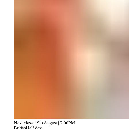
Next class: 19th August | 2:00PM
British
Half day