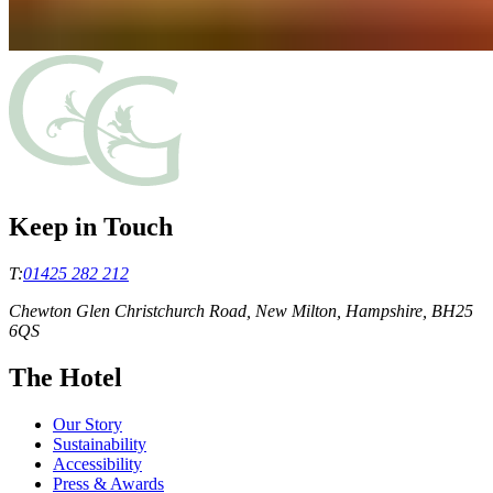
Keep in Touch
T:
01425 282 212
Chewton Glen Christchurch Road, New Milton, Hampshire, BH25
6QS
The Hotel
Our Story
Sustainability
Accessibility
Press & Awards