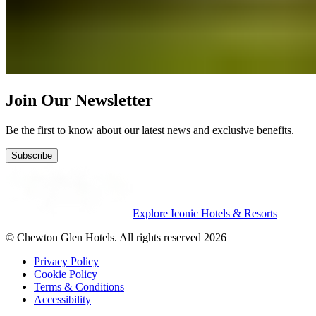
Join Our Newsletter
Be the first to know about our latest news and exclusive benefits.
Subscribe
Explore Iconic Hotels & Resorts
© Chewton Glen Hotels. All rights reserved 2026
Privacy Policy
Cookie Policy
Terms & Conditions
Accessibility