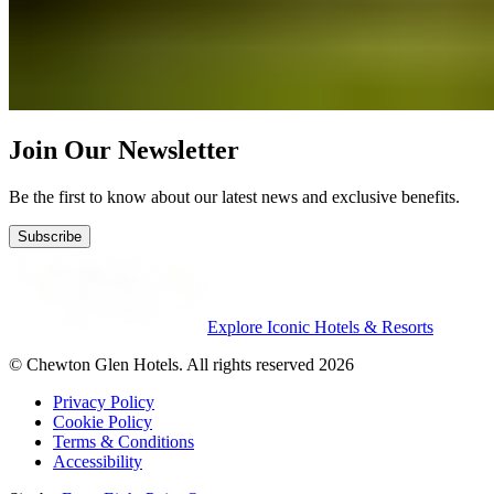
Join Our Newsletter
Be the first to know about our latest news and exclusive benefits.
Subscribe
Explore Iconic Hotels & Resorts
© Chewton Glen Hotels. All rights reserved 2026
Privacy Policy
Cookie Policy
Terms & Conditions
Accessibility