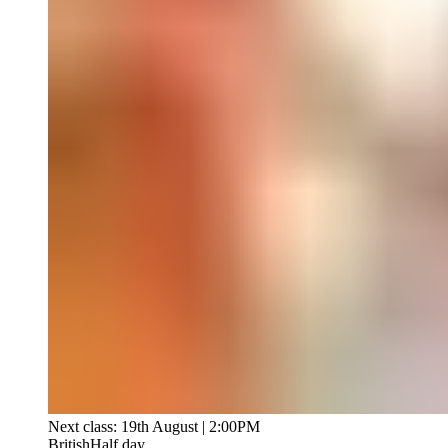
Next class: 19th August | 2:00PM
British
Half day