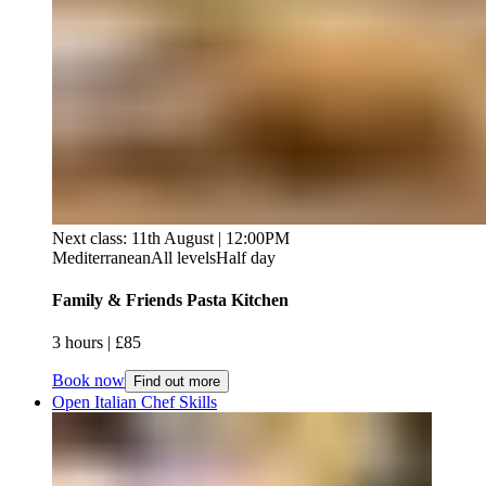
Next class: 11th August | 12:00PM
Mediterranean
All levels
Half day
Family & Friends Pasta Kitchen​​​​‌ ‍ ​‍​‍‌‍ ‌ ​‍‌‍‍‌‌‍‌ ‌‍‍‌‌‍ ‍​‍​‍​ ‍‍​‍​‍‌ ​ ‌‍​‌‌‍ ‍‌‍‍‌‌ ‌​‌ ‍‌​‍ ‍‌‍‍‌‌‍ ​‍​‍​‍ ​​‍​‍‌‍‍​‌ ​‍‌‍‌‌‌‍‌‍​‍​‍​ ‍‍​‍​‍‌‍‍​‌ ‌​‌ ‌​‌ ​​‌ ​ ​ ‍‍​‍ ​‍ ‌‍ ​​‍ ‌‌‍​‌‌‍ ‍‌‍‌​​‍ ‌‌ ​‍​‍ ‌‌‍‍​‌‍ ‌ ‌​‌‍‌‌‌‍ ​‌ ​ ​‍ ‌‌ ​ ‌ ‌​‌ ‌‌‌‍‌​‌‍‍‌‌‍ ​‍ ‍‌ ‌‍‌‍‌‌‌ ​‍‌‍​ ‌‍‌‌‌‍ ​​‍ ‍‌‍​‌‌ ​​‌ ​​​‍ ‌‍‍‌‌‍ ‍‌ ‌​‌‍‌‌‌‍ ‍‌ ‌​​‍ ‌‍‌‌‌‍‌​‌‍‍‌‌ ‌​​‍ ‌‍ ‌‌‍ ‌‍‌​‌‍‌‌​ ‌‌ ​​‌ ​‍‌‍‌‌‌ ​ ‌‍‌‌‌‍ ‍‌ ‌​‌‍​‌‌ ‌​‌‍‍‌‌‍ ‌‍ ‍​ ‍ ‌‍‍‌‌‍‌​​ ‌​ ‍‌‌‍​‌​ ‌ ‌‍​‍‌‍​ ​ ‌‍‌‍‌​​ ‌‌​‍ ‌‌‍​‌​ ‍‌​ ‌​‌‍​‌​‍ ‌​ ‌​​ ‍‌‌‍‌‍‌‍‌​​‍ ‌‌‍​‍​ ‌ ​ ‍​​ ‌‍​‍ ‌​ ​​​ ‍‌‌‍​‍‌‍‌​​ ​ ‌‍​‍‌‍‌‌‌‍​‍​ ‌​‌‍​‍​ ​‌‌‍​‌​ ‍ ‌ ‌​‌ ‍‌‌ ​​‌‍‌‌​ ‌‌‍‍​‌‍ ‌ ‌​‌‍‌‌‌‍ ​‌​​ ‌‍ ​‌‍​‌‌ ​ ‌ ​ ​ ‍ ‌ ​​‌‍​‌‌ ‌​‌‍‍​​ ‌‌ ‌​‌‍‍‌‌ ‌​‌‍ ​‌‍‌‌​ ‌‍​‍‌‍​‌‌ ​ ‌‍‌‌‌‌‌‌‌ ​‍‌‍ ​​ ‌‌‍‍​‌ ‌​‌ ‌​‌ ​​‌ ​ ​‍‌‌​ ​ ‌​​‌​‍‌‌​ ​‍‌​‌‍​‍‌‌​ ​‍‌​‌‍‌‍ ​​‍ ‌‌‍​‌‌‍ ‍‌‍‌​​‍ ‌‌ ​‍​‍ ‌‌‍‍​‌‍ ‌ ‌​‌‍‌‌‌‍ ​‌ ​ ​‍ ‌‌ ​ ‌ ‌​‌ ‌‌‌‍‌​‌‍‍‌‌‍ ​‍ ‍‌ ‌‍‌‍‌‌‌ ​‍‌‍​ ‌‍‌‌‌‍ ​​‍ ‍‌‍​‌‌ ​​‌ ​​​‍‌‍‌‍‍‌‌‍‌​​ ‌​ ‍‌‌‍​‌​ ‌ ‌‍​‍‌‍​ ​ ‌‍‌‍‌​​ ‌‌​‍ ‌‌‍​‌​ ‍‌​ ‌​‌‍​‌​‍ ‌​ ‌​​ ‍‌‌‍‌‍‌‍‌​​‍ ‌‌‍​‍​ ‌ ​ ‍​​ ‌‍​‍ ‌​ ​​​ ‍‌‌‍​‍‌‍‌​​ ​ ‌‍​‍‌‍‌‌‌‍​‍​ ‌​‌‍​‍​ ​‌‌‍​‌​‍‌‍‌ ‌​‌ ‍‌‌ ​​‌‍‌‌​ ‌‌‍‍​‌‍ ‌ ‌​‌‍‌‌‌‍ ​‌​​ ‌‍ ​‌‍​‌‌ ​ ‌ ​ ​‍‌‍‌ ​​‌‍​‌‌ ‌​‌‍‍​​ ‌‌ ‌​‌‍‍‌‌ ‌​‌‍ ​‌‍‌‌​‍‌‍‌ ​​‌‍‌‌‌ ​‍‌ ​ ‌ ​​‌‍‌‌‌‍​ ‌ ‌​‌‍‍‌‌ ‌‍‌‍‌‌​ ‌‌ ​​‌ ‌‌‌‍​‍‌‍ ​‌‍‍‌‌ ​ ‌‍‍​‌‍‌‌‌‍‌​​‍​‍‌ ‌
3 hours​​​​‌ ‍ ​‍​‍‌‍ ‌ ​‍‌‍‍‌‌‍‌ ‌‍‍‌‌‍ ‍​‍​‍​ ‍‍​‍​‍‌ ​ ‌‍​‌‌‍ ‍‌‍‍‌‌ ‌​‌ ‍‌​‍ ‍‌‍‍‌‌‍ ​‍​‍​‍ ​​‍​‍‌‍‍​‌ ​‍‌‍‌‌‌‍‌‍​‍​‍​ ‍‍​‍​‍‌‍‍​‌ ‌​‌ ‌​‌ ​​‌ ​ ​ ‍‍​‍ ​‍ ‌‍ ​​‍ ‌‌‍​‌‌‍ ‍‌‍‌​​‍ ‌‌ ​‍​‍ ‌‌‍‍​‌‍ ‌ ‌​‌‍‌‌‌‍ ​‌ ​ ​‍ ‌‌ ​ ‌ ‌​‌ ‌‌‌‍‌​‌‍‍‌‌‍ ​‍ ‍‌ ‌‍‌‍‌‌‌ ​‍‌‍​ ‌‍‌‌‌‍ ​​‍ ‍‌‍​‌‌ ​​‌ ​​​‍ ‌‍‍‌‌‍ ‍‌ ‌​‌‍‌‌‌‍ ‍‌ ‌​​‍ ‌‍‌‌‌‍‌​‌‍‍‌‌ ‌​​‍ ‌‍ ‌‌‍ ‌‍‌​‌‍‌‌​ ‌‌ ​​‌ ​‍‌‍‌‌‌ ​ ‌‍‌‌‌‍ ‍‌ ‌​‌‍​‌‌ ‌​‌‍‍‌‌‍ ‌‍ ‍​ ‍ ‌‍‍‌‌‍‌​​ ‌​ ‍‌‌‍​‌​ ‌ ‌‍​‍‌‍​ ​ ‌‍‌‍‌​​ ‌‌​‍ ‌‌‍​‌​ ‍‌​ ‌​‌‍​‌​‍ ‌​ ‌​​ ‍‌‌‍‌‍‌‍‌​​‍ ‌‌‍​‍​ ‌ ​ ‍​​ ‌‍​‍ ‌​ ​​​ ‍‌‌‍​‍‌‍‌​​ ​ ‌‍​‍‌‍‌‌‌‍​‍​ ‌​‌‍​‍​ ​‌‌‍​‌​ ‍ ‌ ‌​‌ ‍‌‌ ​​‌‍‌‌​ ‌‌‍‍​‌‍ ‌ ‌​‌‍‌‌‌‍ ​‌​​ ‌‍ ​‌‍​‌‌ ​ ‌ ​ ​ ‍ ‌ ​​‌‍​‌‌ ‌​‌‍‍​​ ‌‌ ‌​‌‍‍‌‌‍ ‌‌‍‌‌​ ‌‍​‍‌‍​‌‌ ​ ‌‍‌‌‌‌‌‌‌ ​‍‌‍ ​​ ‌‌‍‍​‌ ‌​‌ ‌​‌ ​​‌ ​ ​‍‌‌​ ​ ‌​​‌​‍‌‌​ ​‍‌​‌‍​‍‌‌​ ​‍‌​‌‍‌‍ ​​‍ ‌‌‍​‌‌‍ ‍‌‍‌​​‍ ‌‌ ​‍​‍ ‌‌‍‍​‌‍ ‌ ‌​‌‍‌‌‌‍ ​‌ ​ ​‍ ‌‌ ​ ‌ ‌​‌ ‌‌‌‍‌​‌‍‍‌‌‍ ​‍ ‍‌ ‌‍‌‍‌‌‌ ​‍‌‍​ ‌‍‌‌‌‍ ​​‍ ‍‌‍​‌‌ ​​‌ ​​​‍‌‍‌‍‍‌‌‍‌​​ ‌​ ‍‌‌‍​‌​ ‌ ‌‍​‍‌‍​ ​ ‌‍‌‍‌​​ ‌‌​‍ ‌‌‍​‌​ ‍‌​ ‌​‌‍​‌​‍ ‌​ ‌​​ ‍‌‌‍‌‍‌‍‌​​‍ ‌‌‍​‍​ ‌ ​ ‍​​ ‌‍​‍ ‌​ ​​​ ‍‌‌‍​‍‌‍‌​​ ​ ‌‍​‍‌‍‌‌‌‍​‍​ ‌​‌‍​‍​ ​‌‌‍​‌​‍‌‍‌ ‌​‌ ‍‌‌ ​​‌‍‌‌​ ‌‌‍‍​‌‍ ‌ ‌​‌‍‌‌‌‍ ​‌​​ ‌‍ ​‌‍​‌‌ ​ ‌ ​ ​‍‌‍‌ ​​‌‍​‌‌ ‌​‌‍‍​​ ‌‌ ‌​‌‍‍‌‌‍ ‌‌‍‌‌​‍‌‍‌ ​​‌‍‌‌‌ ​‍‌ ​ ‌ ​​‌‍‌‌‌‍​ ‌ ‌​‌‍‍‌‌ ‌‍‌‍‌‌​ ‌‌ ​​‌ ‌‌‌‍​‍‌‍ ​‌‍‍‌‌ ​ ‌‍‍​‌‍‌‌‌‍‌​​‍​‍‌ ‌ | £85​​​​‌ ‍ ​‍​‍‌‍ ‌ ​‍‌‍‍‌‌‍‌ ‌‍‍‌‌‍ ‍​‍​‍​ ‍‍​‍​‍‌ ​ ‌‍​‌‌‍ ‍‌‍‍‌‌ ‌​‌ ‍‌​‍ ‍‌‍‍‌‌‍ ​‍​‍​‍ ​​‍​‍‌‍‍​‌ ​‍‌‍‌‌‌‍‌‍​‍​‍​ ‍‍​‍​‍‌‍‍​‌ ‌​‌ ‌​‌ ​​‌ ​ ​ ‍‍​‍ ​‍ ‌‍ ​​‍ ‌‌‍​‌‌‍ ‍‌‍‌​​‍ ‌‌ ​‍​‍ ‌‌‍‍​‌‍ ‌ ‌​‌‍‌‌‌‍ ​‌ ​ ​‍ ‌‌ ​ ‌ ‌​‌ ‌‌‌‍‌​‌‍‍‌‌‍ ​‍ ‍‌ ‌‍‌‍‌‌‌ ​‍‌‍​ ‌‍‌‌‌‍ ​​‍ ‍‌‍​‌‌ ​​‌ ​​​‍ ‌‍‍‌‌‍ ‍‌ ‌​‌‍‌‌‌‍ ‍‌ ‌​​‍ ‌‍‌‌‌‍‌​‌‍‍‌‌ ‌​​‍ ‌‍ ‌‌‍ ‌‍‌​‌‍‌‌​ ‌‌ ​​‌ ​‍‌‍‌‌‌ ​ ‌‍‌‌‌‍ ‍‌ ‌​‌‍​‌‌ ‌​‌‍‍‌‌‍ ‌‍ ‍​ ‍ ‌‍‍‌‌‍‌​​ ‌​ ‍‌‌‍​‌​ ‌ ‌‍​‍‌‍​ ​ ‌‍‌‍‌​​ ‌‌​‍ ‌‌‍​‌​ ‍‌​ ‌​‌‍​‌​‍ ‌​ ‌​​ ‍‌‌‍‌‍‌‍‌​​‍ ‌‌‍​‍​ ‌ ​ ‍​​ ‌‍​‍ ‌​ ​​​ ‍‌‌‍​‍‌‍‌​​ ​ ‌‍​‍‌‍‌‌‌‍​‍​ ‌​‌‍​‍​ ​‌‌‍​‌​ ‍ ‌ ‌​‌ ‍‌‌ ​​‌‍‌‌​ ‌‌‍‍​‌‍ ‌ ‌​‌‍‌‌‌‍ ​‌​​ ‌‍ ​‌‍​‌‌ ​ ‌ ​ ​ ‍ ‌ ​​‌‍​‌‌ ‌​‌‍‍​​ ‌‌ ​​‌ ​‍‌‍‍‌‌‍​ ‌‍‌‌​ ‌‍​‍‌‍​‌‌ ​ ‌‍‌‌‌‌‌‌‌ ​‍‌‍ ​​ ‌‌‍‍​‌ ‌​‌ ‌​‌ ​​‌ ​ ​‍‌‌​ ​ ‌​​‌​‍‌‌​ ​‍‌​‌‍​‍‌‌​ ​‍‌​‌‍‌‍ ​​‍ ‌‌‍​‌‌‍ ‍‌‍‌​​‍ ‌‌ ​‍​‍ ‌‌‍‍​‌‍ ‌ ‌​‌‍‌‌‌‍ ​‌ ​ ​‍ ‌‌ ​ ‌ ‌​‌ ‌‌‌‍‌​‌‍‍‌‌‍ ​‍ ‍‌ ‌‍‌‍‌‌‌ ​‍‌‍​ ‌‍‌‌‌‍ ​​‍ ‍‌‍​‌‌ ​​‌ ​​​‍‌‍‌‍‍‌‌‍‌​​ ‌​ ‍‌‌‍​‌​ ‌ ‌‍​‍‌‍​ ​ ‌‍‌‍‌​​ ‌‌​‍ ‌‌‍​‌​ ‍‌​ ‌​‌‍​‌​‍ ‌​ ‌​​ ‍‌‌‍‌‍‌‍‌​​‍ ‌‌‍​‍​ ‌ ​ ‍​​ ‌‍​‍ ‌​ ​​​ ‍‌‌‍​‍‌‍‌​​ ​ ‌‍​‍‌‍‌‌‌‍​‍​ ‌​‌‍​‍​ ​‌‌‍​‌​‍‌‍‌ ‌​‌ ‍‌‌ ​​‌‍‌‌​ ‌‌‍‍​‌‍ ‌ ‌​‌‍‌‌‌‍ ​‌​​ ‌‍ ​‌‍​‌‌ ​ ‌ ​ ​‍‌‍‌ ​​‌‍​‌‌ ‌​‌‍‍​​ ‌‌ ​​‌ ​‍‌‍‍‌‌‍​ ‌‍‌‌​‍‌‍‌ ​​‌‍‌‌‌ ​‍‌ ​ ‌ ​​‌‍‌‌‌‍​ ‌ ‌​‌‍‍‌‌ ‌‍‌‍‌‌​ ‌‌ ​​‌ ‌‌‌‍​‍‌‍ ​‌‍‍‌‌ ​ ‌‍‍​‌‍‌‌‌‍‌​​‍​‍‌ ‌
Book now
Find out more
Open Italian Chef Skills​​​​‌ ‍ ​‍​‍‌‍ ‌ ​‍‌‍‍‌‌‍‌ ‌‍‍‌‌‍ ‍​‍​‍​ ‍‍​‍​‍‌ ​ ‌‍​‌‌‍ ‍‌‍‍‌‌ ‌​‌ ‍‌​‍ ‍‌‍‍‌‌‍ ​‍​‍​‍ ​​‍​‍‌‍‍​‌ ​‍‌‍‌‌‌‍‌‍​‍​‍​ ‍‍​‍​‍‌‍‍​‌ ‌​‌ ‌​‌ ​​‌ ​ ​ ‍‍​‍ ​‍ ‌‍ ​​‍ ‌‌‍​‌‌‍ ‍‌‍‌​​‍ ‌‌ ​‍​‍ ‌‌‍‍​‌‍ ‌ ‌​‌‍‌‌‌‍ ​‌ ​ ​‍ ‌‌ ​ ‌ ‌​‌ ‌‌‌‍‌​‌‍‍‌‌‍ ​‍ ‍‌ ‌‍‌‍‌‌‌ ​‍‌‍​ ‌‍‌‌‌‍ ​​‍ ‍‌‍​‌‌ ​​‌ ​​​‍ ‌‍‍‌‌‍ ‍‌ ‌​‌‍‌‌‌‍ ‍‌ ‌​​‍ ‌‍‌‌‌‍‌​‌‍‍‌‌ ‌​​‍ ‌‍ ‌‌‍ ‌‍‌​‌‍‌‌​ ‌‌ ​​‌ ​‍‌‍‌‌‌ ​ ‌‍‌‌‌‍ ‍‌ ‌​‌‍​‌‌ ‌​‌‍‍‌‌‍ ‌‍ ‍​ ‍ ‌‍‍‌‌‍‌​​ ‌‌‍‌‌​ ‍‌‌‍‌‌​ ‌ ‌‍​‍​ ‍‌​ ​‍​ ​‌​‍ ‌​ ​‌​ ‍​​ ​​​ ‍​​‍ ‌​ ‌​​ ​ ‌‍​ ​ ​‌​‍ ‌‌‍​‍‌‍​ ‌‍​‍‌‍‌‌​‍ ‌‌‍​ ‌‍​‌​ ‌ ​ ‍‌​ ​​‌‍‌‍‌‍‌‍​ ​‌​ ​​‌‍​ ​ ‍‌‌‍‌‌​ ‍ ‌ ‌​‌ ‍‌‌ ​​‌‍‌‌​ ‌‌‍‍​‌‍ ‌ ‌​‌‍‌‌‌‍ ​‌​​ ‌‍ ​‌‍​‌‌ ​ ‌ ​ ​ ‍ ‌ ​​‌‍​‌‌ ‌​‌‍‍​​ ‌‌ ‌​‌‍‍‌‌ ‌​‌‍ ​‌‍‌‌​ ‌‍​‍‌‍​‌‌ ​ ‌‍‌‌‌‌‌‌‌ ​‍‌‍ ​​ ‌‌‍‍​‌ ‌​‌ ‌​‌ ​​‌ ​ ​‍‌‌​ ​ ‌​​‌​‍‌‌​ ​‍‌​‌‍​‍‌‌​ ​‍‌​‌‍‌‍ ​​‍ ‌‌‍​‌‌‍ ‍‌‍‌​​‍ ‌‌ ​‍​‍ ‌‌‍‍​‌‍ ‌ ‌​‌‍‌‌‌‍ ​‌ ​ ​‍ ‌‌ ​ ‌ ‌​‌ ‌‌‌‍‌​‌‍‍‌‌‍ ​‍ ‍‌ ‌‍‌‍‌‌‌ ​‍‌‍​ ‌‍‌‌‌‍ ​​‍ ‍‌‍​‌‌ ​​‌ ​​​‍‌‍‌‍‍‌‌‍‌​​ ‌‌‍‌‌​ ‍‌‌‍‌‌​ ‌ ‌‍​‍​ ‍‌​ ​‍​ ​‌​‍ ‌​ ​‌​ ‍​​ ​​​ ‍​​‍ ‌​ ‌​​ ​ ‌‍​ ​ ​‌​‍ ‌‌‍​‍‌‍​ ‌‍​‍‌‍‌‌​‍ ‌‌‍​ ‌‍​‌​ ‌ ​ ‍‌​ ​​‌‍‌‍‌‍‌‍​ ​‌​ ​​‌‍​ ​ ‍‌‌‍‌‌​‍‌‍‌ ‌​‌ ‍‌‌ ​​‌‍‌‌​ ‌‌‍‍​‌‍ ‌ ‌​‌‍‌‌‌‍ ​‌​​ ‌‍ ​‌‍​‌‌ ​ ‌ ​ ​‍‌‍‌ ​​‌‍​‌‌ ‌​‌‍‍​​ ‌‌ ‌​‌‍‍‌‌ ‌​‌‍ ​‌‍‌‌​‍‌‍‌ ​​‌‍‌‌‌ ​‍‌ ​ ‌ ​​‌‍‌‌‌‍​ ‌ ‌​‌‍‍‌‌ ‌‍‌‍‌‌​ ‌‌ ​​‌ ‌‌‌‍​‍‌‍ ​‌‍‍‌‌ ​ ‌‍‍​‌‍‌‌‌‍‌​​‍​‍‌ ‌