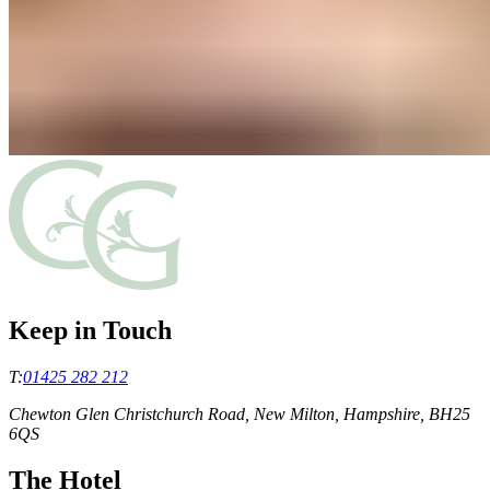
Keep in Touch
T:
01425 282 212
Chewton Glen Christchurch Road, New Milton, Hampshire, BH25
6QS
The Hotel