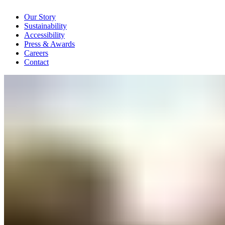
Our Story
Sustainability
Accessibility
Press & Awards
Careers
Contact