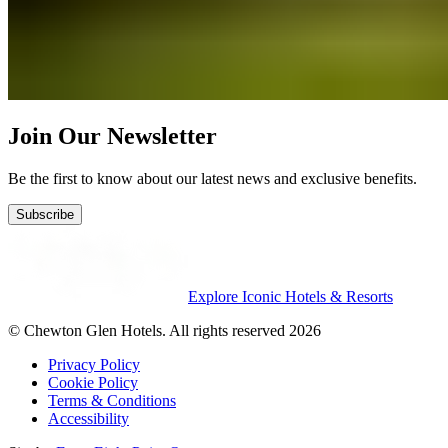
Join Our Newsletter
Be the first to know about our latest news and exclusive benefits.
Subscribe
Explore Iconic Hotels & Resorts
© Chewton Glen Hotels. All rights reserved 2026
Privacy Policy
Cookie Policy
Terms & Conditions
Accessibility